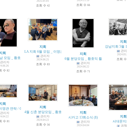
2024.11.19
2025.01.01
조회 수
조회 수
66
42
지회
강남지회 5월 
지회
관리
LA 지회 6월 모임 _ 이영관
(
1
)
지회
지회
2024.05
관리자
6 강남 모임 _ 황호익 촬영
6월 분당모임 _ 황호익 촬영
(
2
)
조회 
2024.06.25
관리자
관리자
조회 수
83
24.06.26
2024.06.22
회 수
82
조회 수
71
지회
지회
- 이영관 연락 / 이호석 작품
(
1
)
4월 신춘 분당모임 _ 황호익 촬영
(
2
)
지회
관리자
관리자
지회
24.04.22
시카고 13회소식
(
1
)
2024.04.22
회 수
서대문지
81
관리자
조회 수
56
2024.04.04
권혁