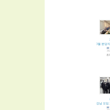
3월 분당지
20
조
강남 모임 2