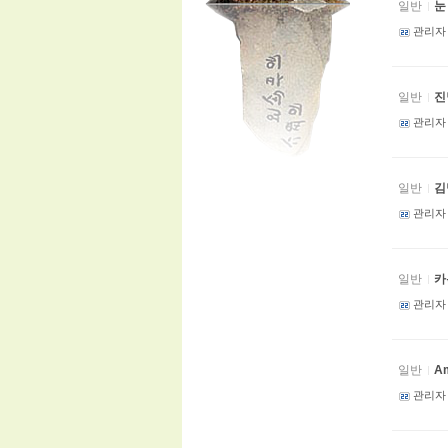
일반
눈
관리자
일반
진
관리자
일반
김
관리자
일반
카
관리자
일반
A
관리자