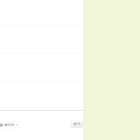
쓰기
끝 페이지