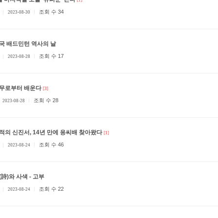
[1]
조회 수 34
2023-08-30
국 배드민턴 역사의 날
조회 수 17
2023-08-28
무로부터 배운다
[3]
조회 수 28
2023-08-28
적의 신진서, 14년 만에 응씨배 찾아왔다
[1]
조회 수 46
2023-08-24
(詩)와 사색 - 고부
조회 수 22
2023-08-24