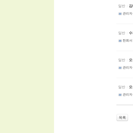
일반
김
관리자
일반
수
한희서
일반
오
관리자
일반
관리자
목록